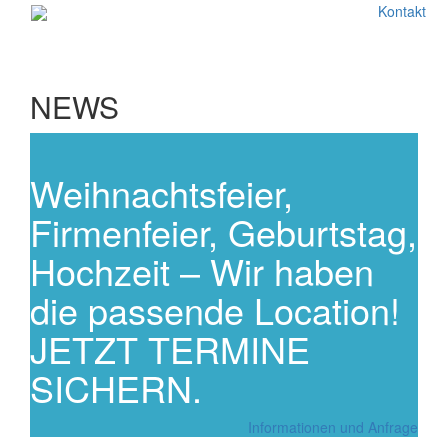
Kontakt
NEWS
Weihnachtsfeier,
Firmenfeier, Geburtstag,
Hochzeit – Wir haben
die passende Location!
JETZT TERMINE
SICHERN.
Informationen und Anfrage