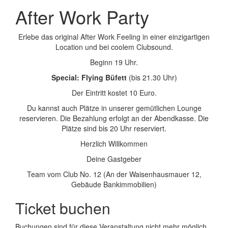
After Work Party
Erlebe das original After Work Feeling in einer einzigartigen
Location und bei coolem Clubsound.
Beginn 19 Uhr.
Special: Flying Büfett
(bis 21.30 Uhr)
Der Eintritt kostet 10 Euro.
Du kannst auch Plätze in unserer gemütlichen Lounge
reservieren. Die Bezahlung erfolgt an der Abendkasse. Die
Plätze sind bis 20 Uhr reserviert.
Herzlich Willkommen
Deine Gastgeber
Team vom Club No. 12 (An der Waisenhausmauer 12,
Gebäude Bankimmobilien)
Ticket buchen
Buchungen sind für diese Veranstaltung nicht mehr möglich.