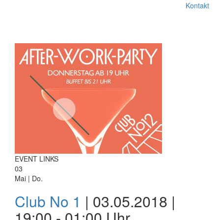
Kontakt
EVENT LINKS
03
Mai | Do.
Club No 1
| 03.05.2018 |
19:00 - 01:00 Uhr