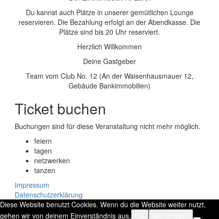
Du kannst auch Plätze in unserer gemütlichen Lounge
reservieren. Die Bezahlung erfolgt an der Abendkasse. Die
Plätze sind bis 20 Uhr reserviert.
Herzlich Willkommen
Deine Gastgeber
Team vom Club No. 12 (An der Waisenhausmauer 12,
Gebäude Bankimmobilien)
Ticket buchen
Buchungen sind für diese Veranstaltung nicht mehr möglich.
feiern
tagen
netzwerken
tanzen
Impressum
Datenschutzerklärung
Diese Website benutzt Cookies. Wenn du die Website weiter nutzt,
gehen wir von deinem Einverständnis aus.
OK
Weiterlesen