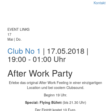
Kontakt
EVENT LINKS
17
Mai | Do.
Club No 1
| 17.05.2018 |
19:00 - 01:00 Uhr
After Work Party
Erlebe das original After Work Feeling in einer einzigartigen
Location und bei coolem Clubsound.
Beginn 19 Uhr.
Special: Flying Büfett
(bis 21.30 Uhr)
Der Eintritt kostet 10 Euro.