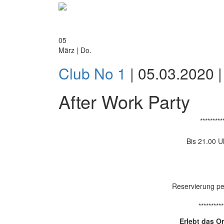
05
März | Do.
Club No 1
| 05.03.2020 |
After Work Party
*********
Bis 21.00 Uh
Reservierung pe
**********
Erlebt das Or