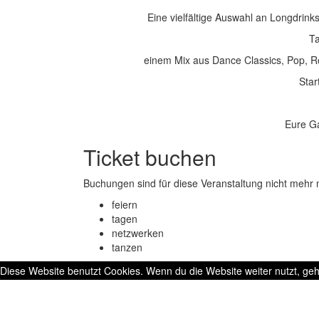
Eine vielfältige Auswahl an Longdrinks
Ta
einem Mix aus Dance Classics, Pop, Ro
Star
Eure G
Ticket buchen
Buchungen sind für diese Veranstaltung nicht mehr 
feiern
tagen
netzwerken
tanzen
Diese Website benutzt Cookies. Wenn du die Website weiter nutzt, ge