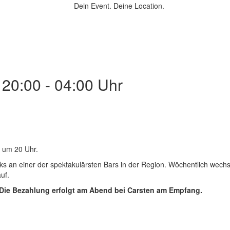
Dein Event.
Deine Location.
 20:00 - 04:00 Uhr
 um 20 Uhr.
nks an einer der spektakulärsten Bars in der Region. Wöchentlich wech
uf.
e. Die Bezahlung erfolgt am Abend bei Carsten am Empfang.