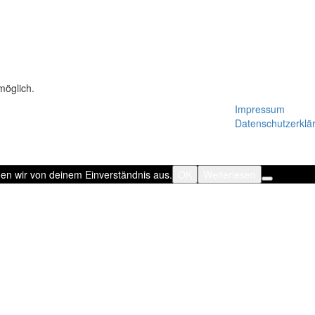
möglich.
Impressum
Datenschutzerklä
hen wir von deinem Einverständnis aus.
OK
Weiterlesen