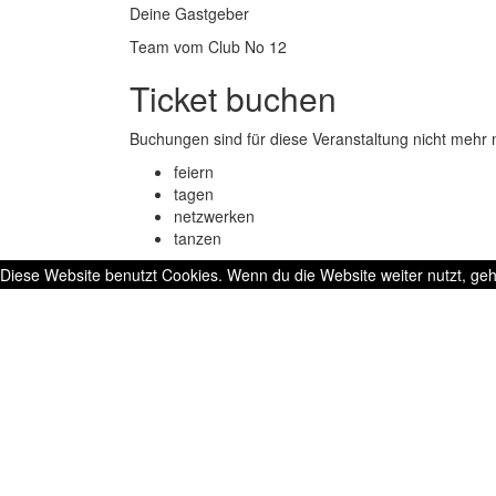
Deine Gastgeber
Team vom Club No 12
Ticket buchen
Buchungen sind für diese Veranstaltung nicht mehr 
feiern
tagen
netzwerken
tanzen
Diese Website benutzt Cookies. Wenn du die Website weiter nutzt, ge