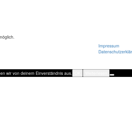
möglich.
Impressum
Datenschutzerklä
hen wir von deinem Einverständnis aus.
OK
Weiterlesen