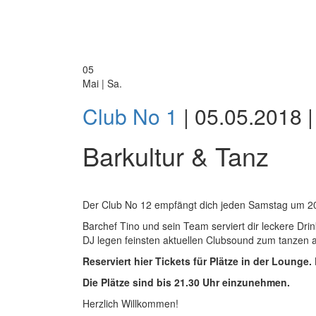
05
Mai | Sa.
Club No 1
| 05.05.2018 |
Barkultur & Tanz
Der Club No 12 empfängt dich jeden Samstag um 20
Barchef Tino und sein Team serviert dir leckere Dri
DJ legen feinsten aktuellen Clubsound zum tanzen a
Reserviert hier Tickets für Plätze in der Loung
Die Plätze sind bis 21.30 Uhr einzunehmen.
Herzlich Willkommen!