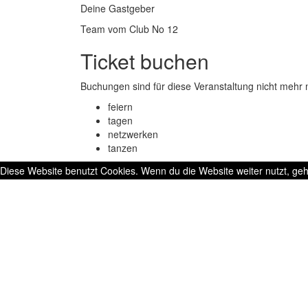
Deine Gastgeber
Team vom Club No 12
Ticket buchen
Buchungen sind für diese Veranstaltung nicht mehr 
feiern
tagen
netzwerken
tanzen
Diese Website benutzt Cookies. Wenn du die Website weiter nutzt, ge