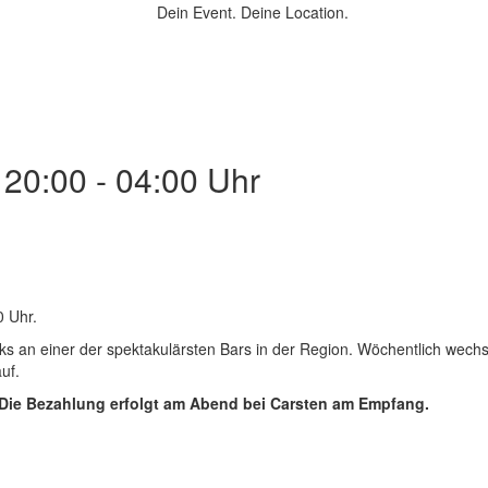
Dein Event.
Deine Location.
 20:00 - 04:00 Uhr
 Uhr.
nks an einer der spektakulärsten Bars in der Region. Wöchentlich wech
uf.
e. Die Bezahlung erfolgt am Abend bei Carsten am Empfang.