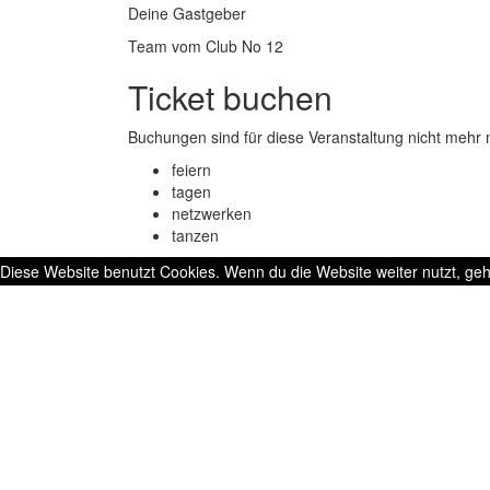
Deine Gastgeber
Team vom Club No 12
Ticket buchen
Buchungen sind für diese Veranstaltung nicht mehr 
feiern
tagen
netzwerken
tanzen
Diese Website benutzt Cookies. Wenn du die Website weiter nutzt, ge