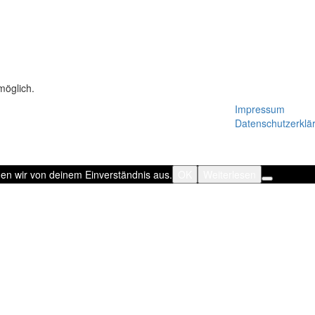
möglich.
Impressum
Datenschutzerklä
hen wir von deinem Einverständnis aus.
OK
Weiterlesen