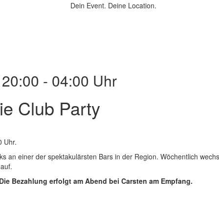
Dein Event.
Deine Location.
 20:00 - 04:00 Uhr
ie Club Party
 Uhr.
nks an einer der spektakulärsten Bars in der Region. Wöchentlich wech
auf.
e. Die Bezahlung erfolgt am Abend bei Carsten am Empfang.