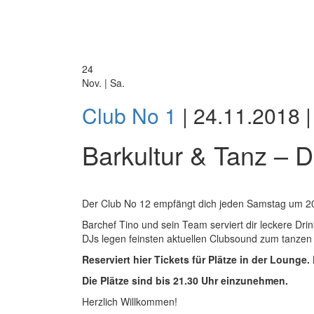
24
Nov. | Sa.
Club No 1
| 24.11.2018 |
Barkultur & Tanz – D
Der Club No 12 empfängt dich jeden Samstag um 20
Barchef Tino und sein Team serviert dir leckere Dri
DJs legen feinsten aktuellen Clubsound zum tanzen 
Reserviert hier Tickets für Plätze in der Loung
Die Plätze sind bis 21.30 Uhr einzunehmen.
Herzlich Willkommen!