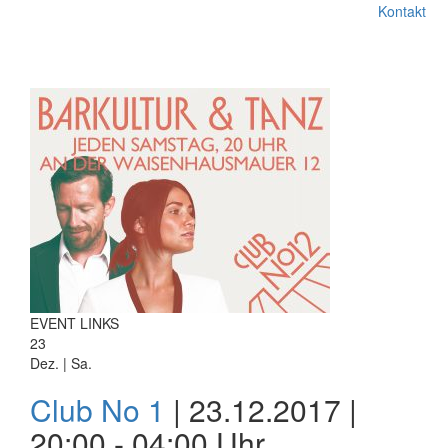
Kontakt
EVENT LINKS
23
Dez. | Sa.
Club No 1
| 23.12.2017 |
20:00 - 04:00 Uhr