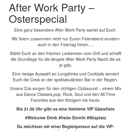
After Work Party –
Osterspecial
Eine ganz besondere After Work Party wartet auf Euch.
Wir feiern zusammen nicht nur Euren Feierabend sondern
auch in den Feiertag hinein….
Stärkt Euch an den frischen Leckereien vom Grill und schafft
die Grundlage für die längste After Work Party Nacht die es
je gab.
Eine riesige Auswahl an Longdrinks und Cocktails serviert
Euch die Crew an der spektakulärsten Bar in der Region.
Unsere DJs sorgen für den richtigen Clubsound – einem Mix
aus Dance Classics,pop, Rock, Soul und den All-Time
Favorites aus den 80zigern bis heute.
Bis 21.00 Uhr gibt es eine limitierte VIP Gästeliste
#Welcome Drink #freier Eintritt #Sitzplatz
Du möchtest mit einer Begleitperson auf die VIP-