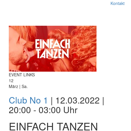
Kontakt
EVENT LINKS
12
März | Sa.
Club No 1
| 12.03.2022 |
20:00 - 03:00 Uhr
EINFACH TANZEN