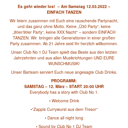
Es geht wieder los! – Am Samstag 12.03.2022 –
EINFACH TANZEN
Wir feiern zusammen mit Euch eine rauschende Partynacht,
und das ganz ohne Motto. Keine „Ü30 Party“, keine
„80er/90er Party“, keine XXX Nacht“ – sondern EINFACH
TANZEN. Wir bringen alle Generationen in einer großen
Party zusammen. Ab 21 Jahre seid Ihr herzlich willkommen.
Unser Club No 1 DJ Team spielt das Beste aus den letzten
Jahrzehnten und aus allen Musikrichtungen UND EURE
WUNSCHMUSIK!
Unser Barteam serviert Euch neue angesagte Club Drinks.
PROGRAMM:
SAMSTAG – 12. März – START 20:00 UHR
Everybody has a story with Club No 1.
• Welcome Drink
•“Zappis Currywurst aus dem Tresor“
• Dance all night long
• Sound by Club No 1 DJ Team