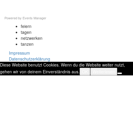
Powered by
Events Manager
feiern
tagen
netzwerken
tanzen
Impressum
Datenschutzerklärung
Diese Website benutzt Cookies. Wenn du die Website weiter nutzt,
gehen wir von deinem Einverständnis aus.
OK
Weiterlesen